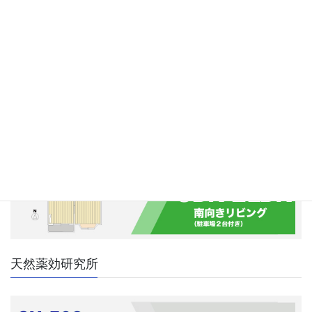
アパートーBelledy TAKAMIYA
天然薬効研究所