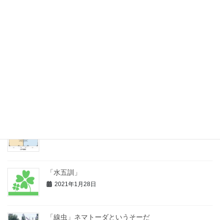
2026年5月21日
ワンフロア貸切タイプのご紹介
2026年4月1日
天然薬効研究所〜取扱商品のご紹介
2025年8月18日
貸事務所入居者募集中！
2024年2月15日
「水五訓」
2021年1月28日
「線虫」ネマトーダというそーだ